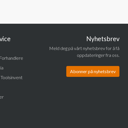
vice
Nyhetsbrev
Meld deg på vårt nyhetsbrev for å få
oppdateringer fra oss.
 Forhandlere
ia
Abonner på nyhetsbrev
r Toolsinvent
er