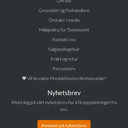
Om oss
Grossister og Forhandlere
Omtaler i media
Miljøpolicy for Toolsinvent
Kontakt oss
Salgsbetingelser
Frakt og retur
Personvern
🧡 Vil du være Produkttester/Ambassadør?
Nyhetsbrev
Meld deg på vårt nyhetsbrev for å få oppdateringer fra
oss.
Abonner på nyhetsbrev