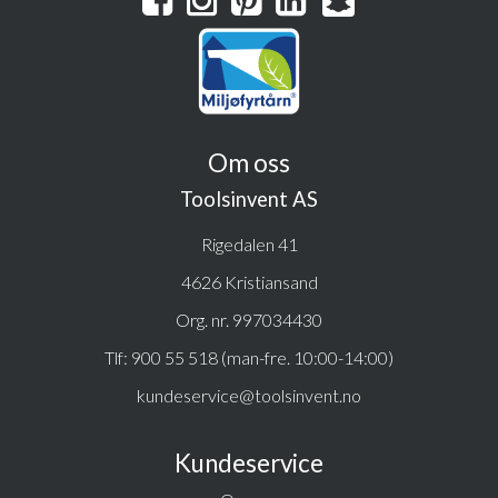
Om oss
Toolsinvent AS
Rigedalen 41
4626 Kristiansand
Org. nr. 997034430
Tlf:
900 55 518 (man-fre. 10:00-14:00)
kundeservice@toolsinvent.no
Kundeservice