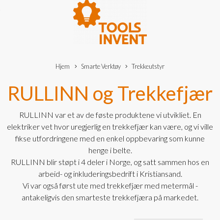
Hjem
Smarte Verktøy
Trekkeutstyr
RULLINN og Trekkefjær
RULLINN var et av de føste produktene vi utvikliet. En
elektriker vet hvor uregjerlig en trekkefjær kan være, og vi ville
fikse utfordringene med en enkel oppbevaring som kunne
henge i belte.
RULLINN blir støpt i 4 deler i Norge, og satt sammen hos en
arbeid- og inkluderingsbedrift i Kristiansand.
Vi var også først ute med trekkefjær med metermål -
antakeligvis den smarteste trekkefjæra på markedet.