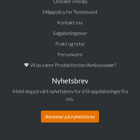
Omtaler i media
Miljøpolicy for Toolsinvent
Kontakt oss
Salgsbetingelser
Frakt og retur
Personvern
🧡 Vil du være Produkttester/Ambassadør?
Nyhetsbrev
Meld deg på vårt nyhetsbrev for å få oppdateringer fra
oss.
Abonner på nyhetsbrev