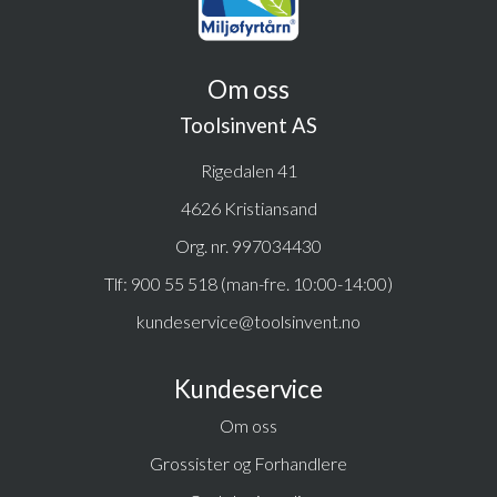
Om oss
Toolsinvent AS
Rigedalen 41
4626 Kristiansand
Org. nr. 997034430
Tlf:
900 55 518 (man-fre. 10:00-14:00)
kundeservice@toolsinvent.no
Kundeservice
Om oss
Grossister og Forhandlere