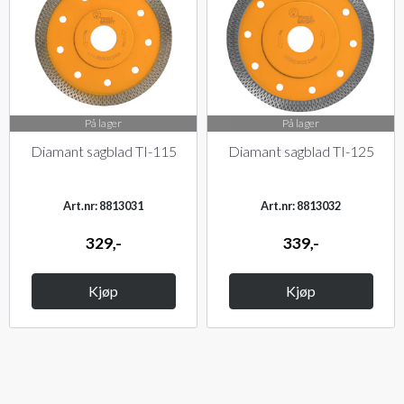
På lager
På lager
Diamant sagblad TI-115
Diamant sagblad TI-125
Art.nr: 8813031
Art.nr: 8813032
329,-
339,-
Kjøp
Kjøp