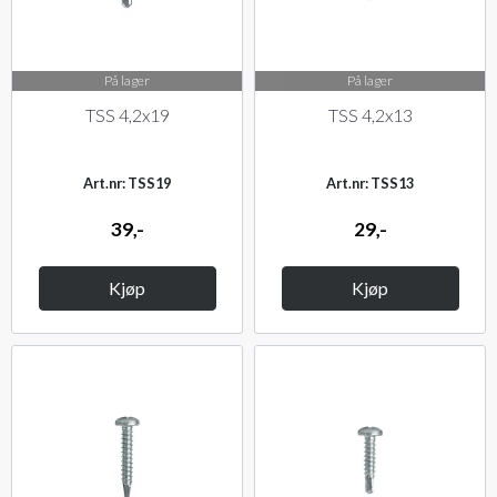
På lager
På lager
TSS 4,2x19
TSS 4,2x13
Art.nr: TSS19
Art.nr: TSS13
39,-
29,-
Kjøp
Kjøp