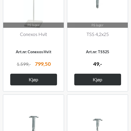
På lager
På lager
Conexos Hvit
TSS 4,2x25
Art.nr: Conexos Hvit
Art.nr: TSS25
799,50
49,-
1.599,-
Kjøp
Kjøp