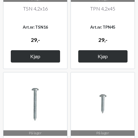
TSN 4,2x16
TPN 4,2x45
Art.nr: TSN16
Art.nr: TPN45
29,-
29,-
Kjøp
Kjøp
På lager
På lager