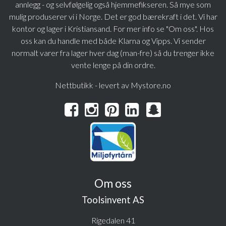
annlegg - og selvfølgelig også hjemmefikseren. Så mye som
mulig produserer vi i Norge. Det er god bærekraft i det. Vi har
kontor og lager i Kristiansand. For mer info se "Om oss". Hos
oss kan du handle med både Klarna og Vipps. Vi sender
normalt varer fra lager hver dag (man-fre) så du trenger ikke
vente lenge på din ordre.
Nettbutikk - levert av Mystore.no
Om oss
Toolsinvent AS
Rigedalen 41