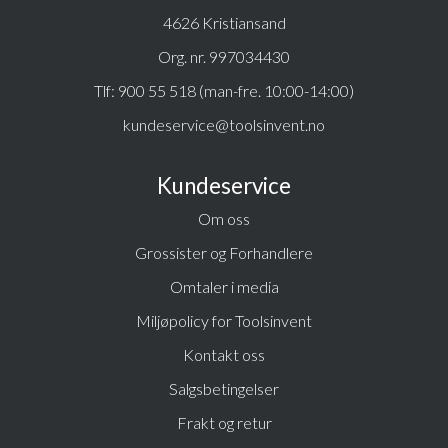
4626 Kristiansand
Org. nr. 997034430
Tlf:
900 55 518 (man-fre. 10:00-14:00)
kundeservice@toolsinvent.no
Kundeservice
Om oss
Grossister og Forhandlere
Omtaler i media
Miljøpolicy for Toolsinvent
Kontakt oss
Salgsbetingelser
Frakt og retur