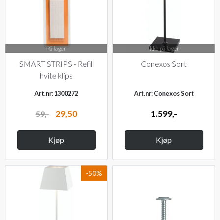
På lager
Ikke på lager
SMART STRIPS - Refill
Conexos Sort
hvite klips
Art.nr: 1300272
Art.nr: Conexos Sort
29,50
1.599,-
59,-
Kjøp
Kjøp
-50%