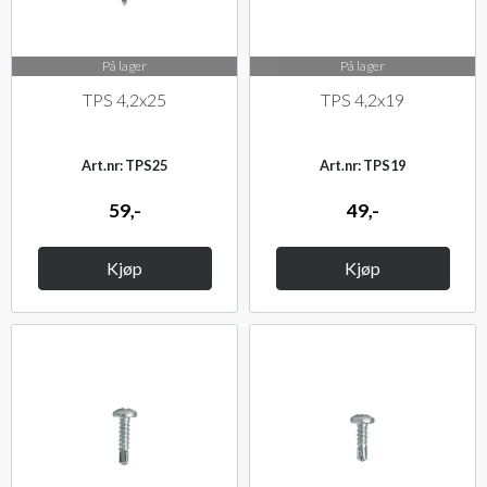
På lager
På lager
TPS 4,2x25
TPS 4,2x19
Art.nr: TPS25
Art.nr: TPS19
59,-
49,-
Kjøp
Kjøp