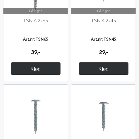
På lager
På lager
TSN 4,2x65
TSN 4,2x45
Art.nr: TSN65
Art.nr: TSN45
39,-
29,-
Kjøp
Kjøp