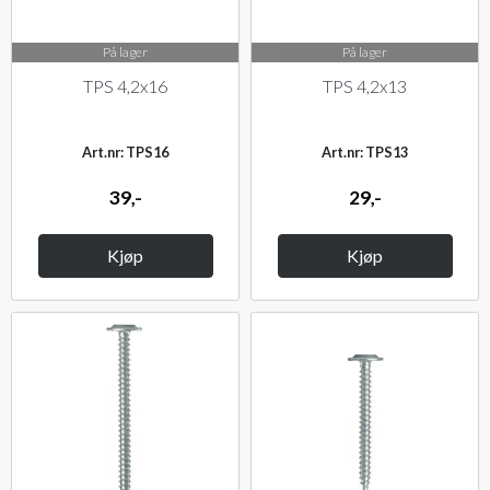
På lager
På lager
TPS 4,2x16
TPS 4,2x13
Art.nr: TPS16
Art.nr: TPS13
39,-
29,-
Kjøp
Kjøp