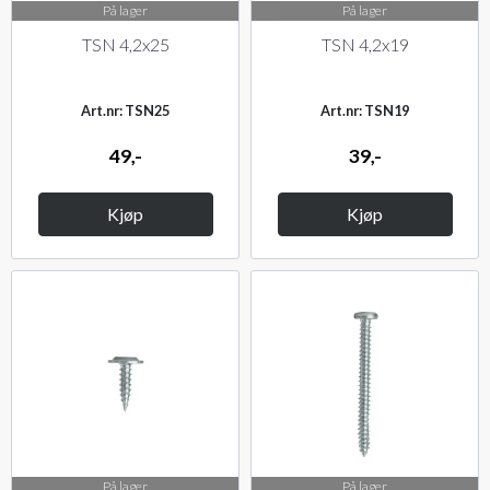
På lager
På lager
TSN 4,2x25
TSN 4,2x19
Art.nr: TSN25
Art.nr: TSN19
49,-
39,-
Kjøp
Kjøp
På lager
På lager