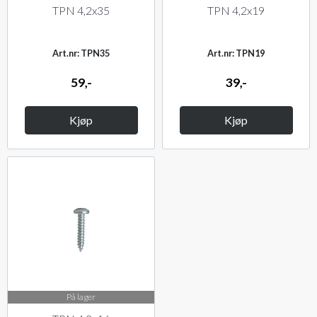
TPN 4,2x35
TPN 4,2x19
Art.nr: TPN35
Art.nr: TPN19
59,-
39,-
Kjøp
Kjøp
På lager