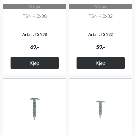
På lager
På lager
TSN 4,2x38
TSN 4,2x32
Art.nr: TSN38
Art.nr: TSN32
69,-
59,-
Kjøp
Kjøp