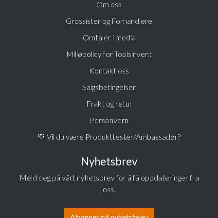
Om oss
Grossister og Forhandlere
Omtaler i media
Miljøpolicy for Toolsinvent
Kontakt oss
Salgsbetingelser
Frakt og retur
Personvern
🧡 Vil du være Produkttester/Ambassadør?
Nyhetsbrev
Meld deg på vårt nyhetsbrev for å få oppdateringer fra
oss.
Abonner på nyhetsbrev