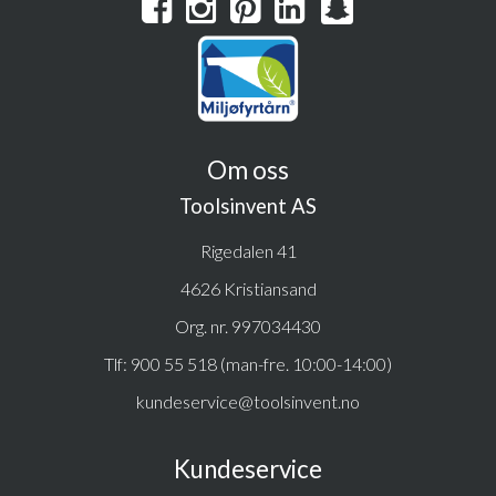
Om oss
Toolsinvent AS
Rigedalen 41
4626 Kristiansand
Org. nr. 997034430
Tlf:
900 55 518 (man-fre. 10:00-14:00)
kundeservice@toolsinvent.no
Kundeservice