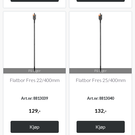
På lager
På lager
Flatbor Fres 22/400mm
Flatbor Fres 25/400mm
Art.nr: 8813039
Art.nr: 8813040
129,-
132,-
Kjøp
Kjøp