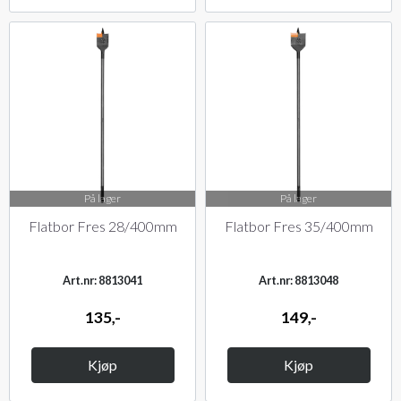
På lager
På lager
Flatbor Fres 28/400mm
Flatbor Fres 35/400mm
Art.nr: 8813041
Art.nr: 8813048
135,-
149,-
Kjøp
Kjøp