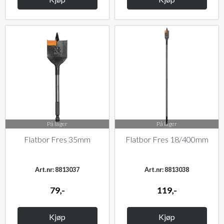
På lager
På lager
Flatbor Fres 35mm
Flatbor Fres 18/400mm
Art.nr: 8813037
Art.nr: 8813038
79,-
119,-
Kjøp
Kjøp