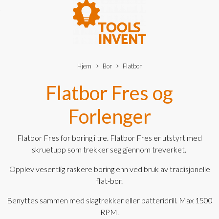
Hjem
Bor
Flatbor
Flatbor Fres og
Forlenger
Flatbor Fres for boring i tre. Flatbor Fres er utstyrt med
skruetupp som trekker seg gjennom treverket.
Opplev vesentlig raskere boring enn ved bruk av tradisjonelle
flat-bor.
Benyttes sammen med slagtrekker eller batteridrill. Max 1500
RPM.