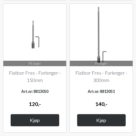
På lager
På lager
Flatbor Fres - Forlenger -
Flatbor Fres - Forlenger -
150mm
300mm
Art.nr: 8813050
Art.nr: 8813051
120,-
140,-
Kjøp
Kjøp