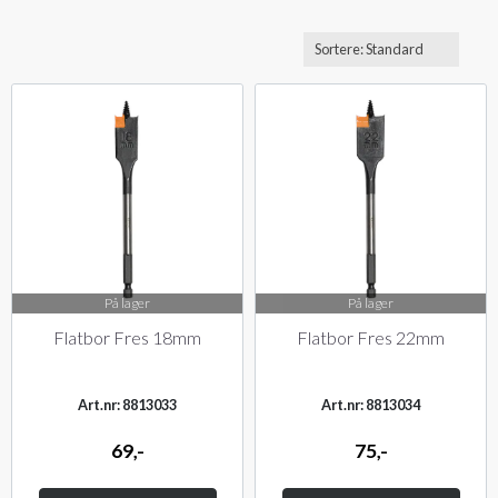
På lager
På lager
Flatbor Fres 18mm
Flatbor Fres 22mm
Art.nr: 8813033
Art.nr: 8813034
69,-
75,-