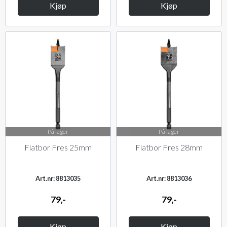
Kjøp
Kjøp
På lager
På lager
Flatbor Fres 25mm
Flatbor Fres 28mm
Art.nr: 8813035
Art.nr: 8813036
79,-
79,-
Kjøp
Kjøp