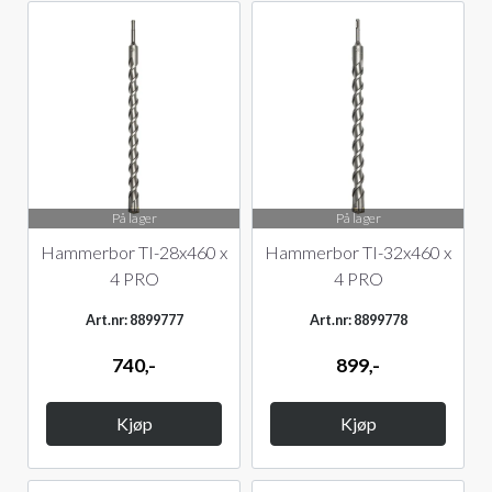
På lager
På lager
Hammerbor TI-28x460 x
Hammerbor TI-32x460 x
4 PRO
4 PRO
Art.nr: 8899777
Art.nr: 8899778
740,-
899,-
Kjøp
Kjøp