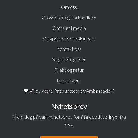
Om oss
Grossister og Forhandlere
Omtaler i media
Miljøpolicy for Toolsinvent
Kontakt oss
Salgsbetingelser
Frakt og retur
Personvern
🧡 Vil du være Produkttester/Ambassadør?
Nyhetsbrev
Meld deg på vårt nyhetsbrev for å få oppdateringer fra
oss.