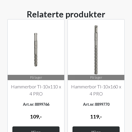
Relaterte produkter
På lager
På lager
Hammerbor TI-10x110 x
Hammerbor TI-10x160 x
4 PRO
4 PRO
Art.nr: 8899766
Art.nr: 8899770
109,-
119,-