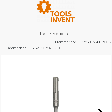
Hjem
Alle produkter
Hammerbor TI-6x160 x 4 PRO →
← Hammerbor TI-5,5x160 x 4 PRO