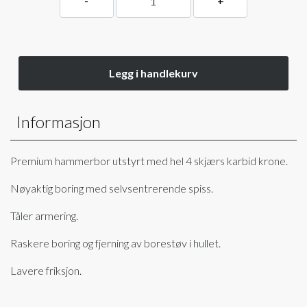
Legg i handlekurv
Informasjon
Premium hammerbor utstyrt med hel 4 skjærs karbid krone.
Nøyaktig boring med selvsentrerende spiss.
Tåler armering.
Raskere boring og fjerning av borestøv i hullet.
Lavere friksjon.