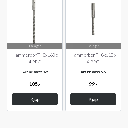
På lager
På lager
Hammerbor TI-8x160 x
Hammerbor TI-8x110 x
4 PRO
4 PRO
Art.nr: 8899769
Art.nr: 8899765
105,-
99,-
Kjøp
Kjøp