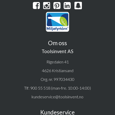
Om oss
Toolsinvent AS
Rigedalen 41
4626 Kristiansand
Org. nr. 997034430
Tlf:
900 55 518 (man-fre. 10:00-14:00)
kundeservice@toolsinvent.no
Kundeservice