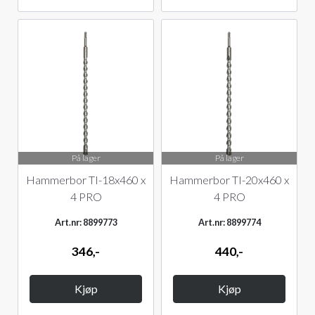
På lager
På lager
Hammerbor TI-18x460 x
Hammerbor TI-20x460 x
4 PRO
4 PRO
Art.nr: 8899773
Art.nr: 8899774
346,-
440,-
Kjøp
Kjøp