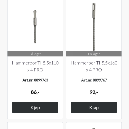
På lager
På lager
Hammerbor TI-5,5x110
Hammerbor TI-5,5x160
x 4 PRO
x 4 PRO
Art.nr: 8899763
Art.nr: 8899767
86,-
92,-
Kjøp
Kjøp