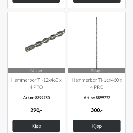
På lager
På lager
Hammerbor TI-12x460 x
Hammerbor TI-16x460 x
4 PRO
4 PRO
Art.nr: 8899780
Art.nr: 8899772
290,-
300,-
Kjøp
Kjøp