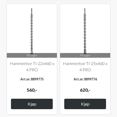
På lager
På lager
Hammerbor TI-22x460 x
Hammerbor TI-25x460 x
4 PRO
4 PRO
Art.nr: 8899775
Art.nr: 8899776
560,-
620,-
Kjøp
Kjøp