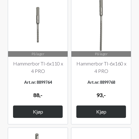
På lager
På lager
Hammerbor TI-6x110 x
Hammerbor TI-6x160 x
4 PRO
4 PRO
Art.nr: 8899764
Art.nr: 8899768
88,-
93,-
Kjøp
Kjøp