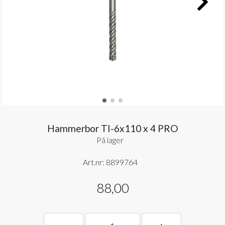
Hammerbor TI-6x110 x 4 PRO
På lager
Art.nr:
8899764
88,00