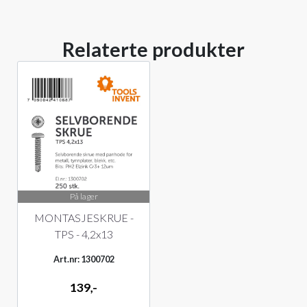
Relaterte produkter
På lager
MONTASJESKRUE -
TPS - 4,2x13
Art.nr: 1300702
139,-