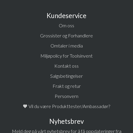
Kundeservice
Om oss
Grossister og Forhandlere
Omtaler i media
Miljøpolicy for Toolsinvent
Kontakt oss
Salgsbetingelser
Frakt og retur
Personvern
🧡 Vil du være Produkttester/Ambassadør?
Nyhetsbrev
Meld deg på vårt nyhetsbrev for å få oppdateringer fra