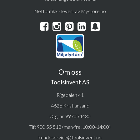
Nettbutikk - levert av Mystore.no
Om oss
Toolsinvent AS
Rigedalen 41
4626 Kristiansand
Org. nr. 997034430
Tlf:
900 55 518 (man-fre. 10:00-14:00)
kundeservice@toolsinvent.no