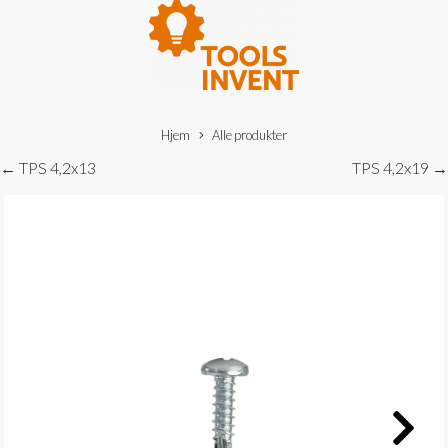
Hjem
Alle produkter
← TPS 4,2x13
TPS 4,2x19 →