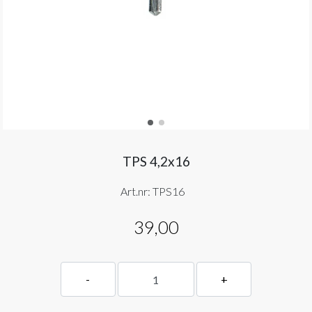
TPS 4,2x16
Art.nr:
TPS16
39,00