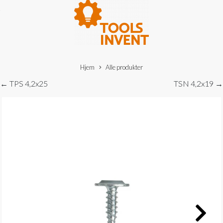
Hjem
Alle produkter
← TPS 4,2x25
TSN 4,2x19 →