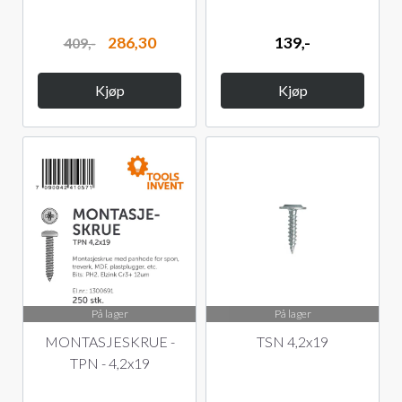
286,30
139,-
409,-
Kjøp
Kjøp
På lager
På lager
MONTASJESKRUE -
TSN 4,2x19
TPN - 4,2x19