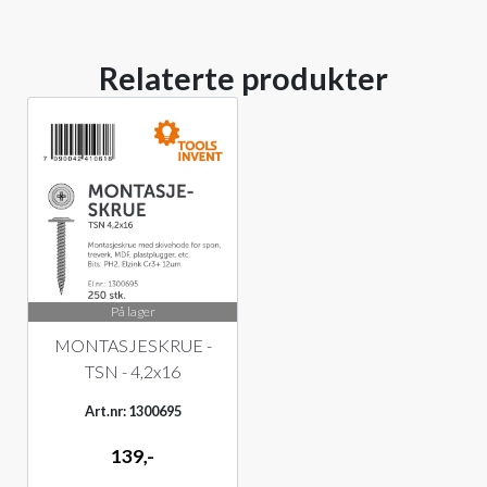
Relaterte produkter
På lager
MONTASJESKRUE -
TSN - 4,2x16
Art.nr: 1300695
139,-