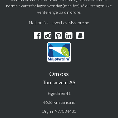
normalt varer fra lager hver dag (man-fre) så du trenger ikke
vente lenge på din ordre.
Nettbutikk - levert av Mystore.no
Om oss
Toolsinvent AS
Rigedalen 41
4626 Kristiansand
Org. nr. 997034430