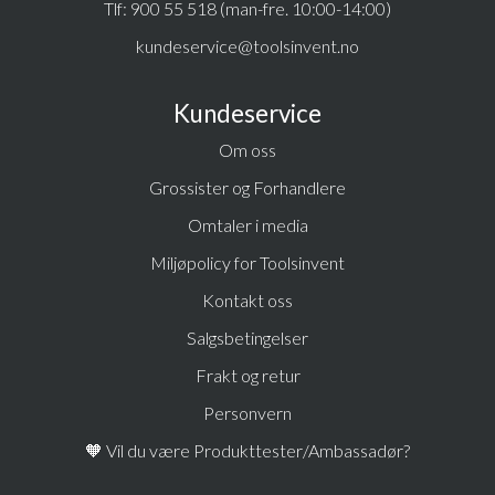
Tlf:
900 55 518 (man-fre. 10:00-14:00)
kundeservice@toolsinvent.no
Kundeservice
Om oss
Grossister og Forhandlere
Omtaler i media
Miljøpolicy for Toolsinvent
Kontakt oss
Salgsbetingelser
Frakt og retur
Personvern
🧡 Vil du være Produkttester/Ambassadør?