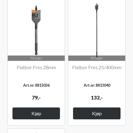
På lager
På lager
Flatbor Fres 28mm
Flatbor Fres 25/400mm
Art.nr: 8813036
Art.nr: 8813040
79,-
132,-
Kjøp
Kjøp