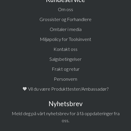
Om oss
Grossister og Forhandlere
Omtaler i media
Miljøpolicy for Toolsinvent
Kontakt oss
Salgsbetingelser
Frakt og retur
Personvern
🧡 Vil du være Produkttester/Ambassadør?
Nyhetsbrev
Meld deg på vårt nyhetsbrev for å få oppdateringer fra
oss.