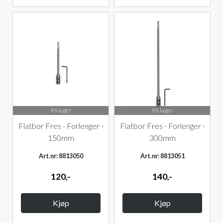
På lager
På lager
Flatbor Fres - Forlenger -
Flatbor Fres - Forlenger -
150mm
300mm
Art.nr: 8813050
Art.nr: 8813051
120,-
140,-
Kjøp
Kjøp