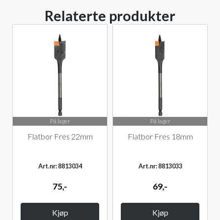
Relaterte produkter
På lager
På lager
Flatbor Fres 22mm
Flatbor Fres 18mm
Art.nr: 8813034
Art.nr: 8813033
75,-
69,-
Kjøp
Kjøp