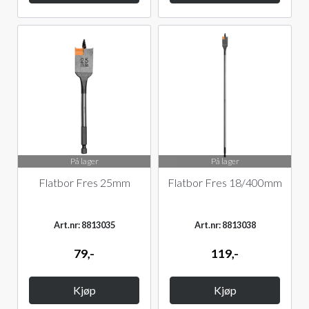
På lager
På lager
Flatbor Fres 25mm
Flatbor Fres 18/400mm
Art.nr: 8813035
Art.nr: 8813038
79,-
119,-
Kjøp
Kjøp