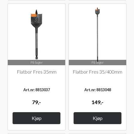
På lager
På lager
Flatbor Fres 35mm
Flatbor Fres 35/400mm
Art.nr: 8813037
Art.nr: 8813048
79,-
149,-
Kjøp
Kjøp