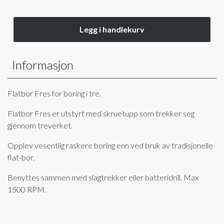
Legg i handlekurv
Informasjon
Flatbor Fres for boring i tre.
Flatbor Fres er utstyrt med skruetupp som trekker seg
gjennom treverket.
Opplev vesentlig raskere boring enn ved bruk av tradisjonelle
flat-bor.
Benyttes sammen med slagtrekker eller batteridrill. Max
1500 RPM.