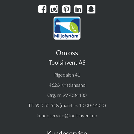
Om oss
Toolsinvent AS
Rigedalen 41
4626 Kristiansand
Org. nr. 997034430
Tlf:
900 55 518 (man-fre. 10:00-14:00)
kundeservice@toolsinvent.no
Kundeservice