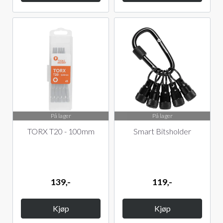
På lager
På lager
TORX T20 - 100mm
Smart Bitsholder
139,-
119,-
Kjøp
Kjøp