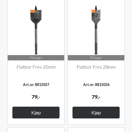
På lager
På lager
Flatbor Fres 35mm
Flatbor Fres 28mm
Art.nr: 8813037
Art.nr: 8813036
79,-
79,-
Kjøp
Kjøp