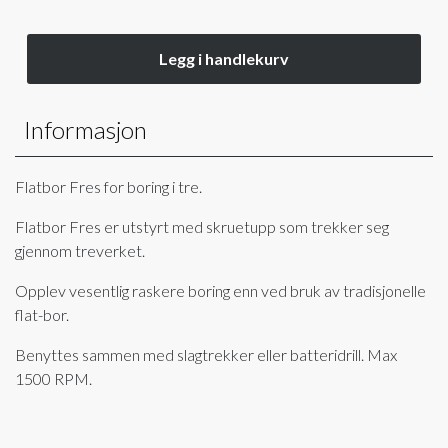
Legg i handlekurv
Informasjon
Flatbor Fres for boring i tre.
Flatbor Fres er utstyrt med skruetupp som trekker seg
gjennom treverket.
Opplev vesentlig raskere boring enn ved bruk av tradisjonelle
flat-bor.
Benyttes sammen med slagtrekker eller batteridrill. Max
1500 RPM.