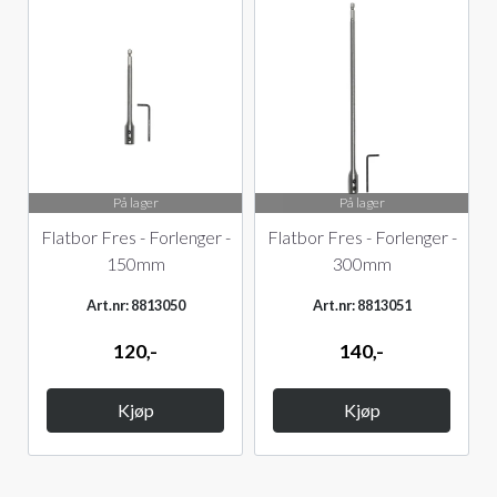
På lager
På lager
Flatbor Fres - Forlenger -
Flatbor Fres - Forlenger -
150mm
300mm
Art.nr: 8813050
Art.nr: 8813051
120,-
140,-
Kjøp
Kjøp