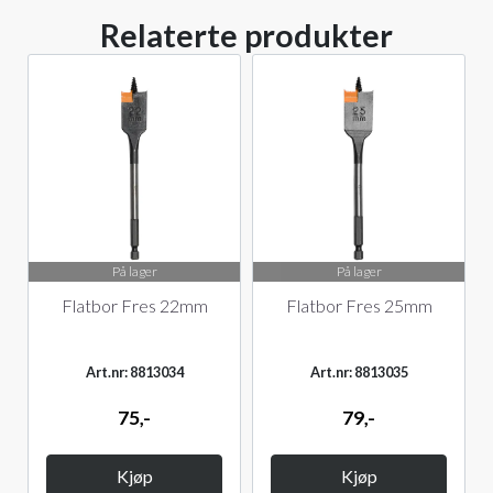
Relaterte produkter
På lager
På lager
Flatbor Fres 22mm
Flatbor Fres 25mm
Art.nr: 8813034
Art.nr: 8813035
75,-
79,-
Kjøp
Kjøp