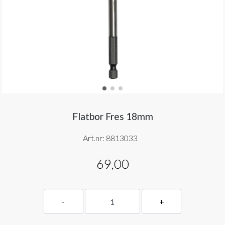
Flatbor Fres 18mm
Art.nr:
8813033
69,00