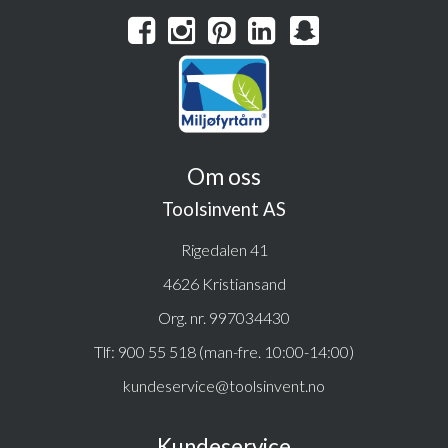
Om oss
Toolsinvent AS
Rigedalen 41
4626 Kristiansand
Org. nr. 997034430
Tlf:
900 55 518 (man-fre. 10:00-14:00)
kundeservice@toolsinvent.no
Kundeservice