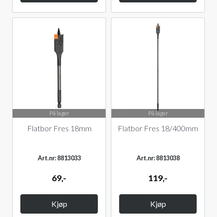
På lager
På lager
Flatbor Fres 18mm
Flatbor Fres 18/400mm
Art.nr: 8813033
Art.nr: 8813038
69,-
119,-
Kjøp
Kjøp