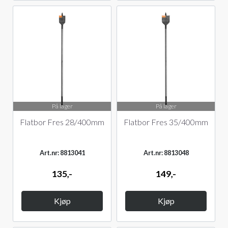
På lager
På lager
Flatbor Fres 28/400mm
Flatbor Fres 35/400mm
Art.nr: 8813041
Art.nr: 8813048
135,-
149,-
Kjøp
Kjøp