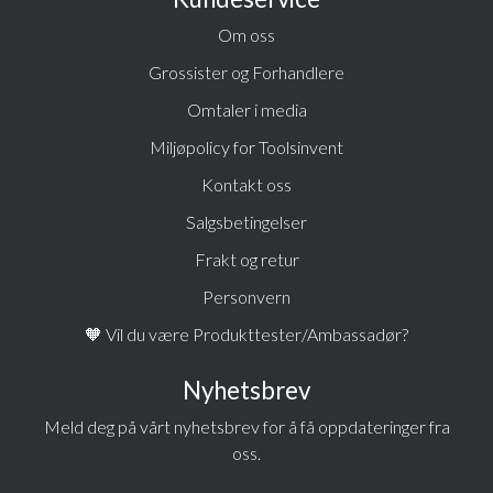
Om oss
Grossister og Forhandlere
Omtaler i media
Miljøpolicy for Toolsinvent
Kontakt oss
Salgsbetingelser
Frakt og retur
Personvern
🧡 Vil du være Produkttester/Ambassadør?
Nyhetsbrev
Meld deg på vårt nyhetsbrev for å få oppdateringer fra
oss.