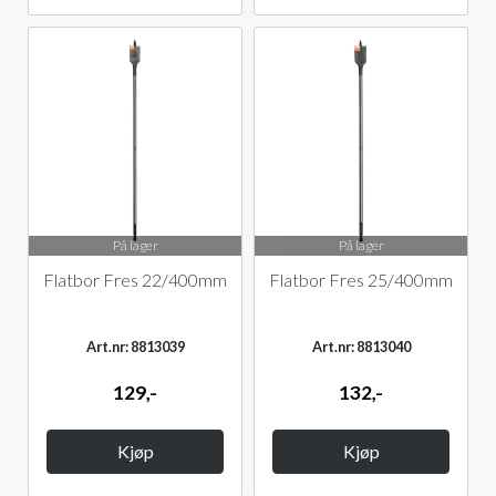
På lager
På lager
Flatbor Fres 22/400mm
Flatbor Fres 25/400mm
Art.nr: 8813039
Art.nr: 8813040
129,-
132,-
Kjøp
Kjøp