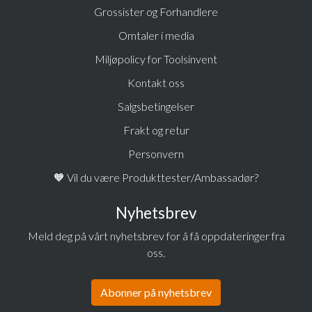
Grossister og Forhandlere
Omtaler i media
Miljøpolicy for Toolsinvent
Kontakt oss
Salgsbetingelser
Frakt og retur
Personvern
🧡 Vil du være Produkttester/Ambassadør?
Nyhetsbrev
Meld deg på vårt nyhetsbrev for å få oppdateringer fra
oss.
Abonner på nyhetsbrev