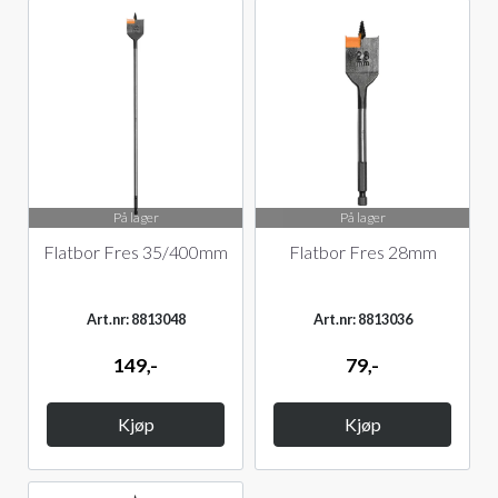
På lager
På lager
Flatbor Fres 35/400mm
Flatbor Fres 28mm
Art.nr: 8813048
Art.nr: 8813036
149,-
79,-
Kjøp
Kjøp