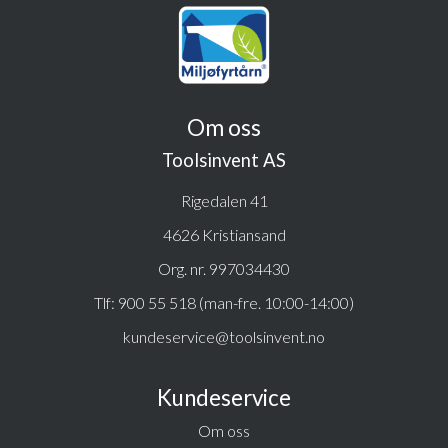
Om oss
Toolsinvent AS
Rigedalen 41
4626 Kristiansand
Org. nr. 997034430
Tlf:
900 55 518 (man-fre. 10:00-14:00)
kundeservice@toolsinvent.no
Kundeservice
Om oss