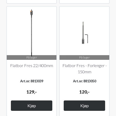
På lager
På lager
Flatbor Fres 22/400mm
Flatbor Fres - Forlenger -
150mm
Art.nr: 8813039
Art.nr: 8813050
129,-
120,-
Kjøp
Kjøp