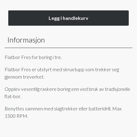
Legg i handlekurv
Informasjon
Flatbor Fres for boring i tre.
Flatbor Fres er utstyrt med skruetupp som trekker seg
gjennom treverket.
Opplev vesentlig raskere boring enn ved bruk av tradisjonelle
flat-bor.
Benyttes sammen med slagtrekker eller batteridrill. Max
1500 RPM.