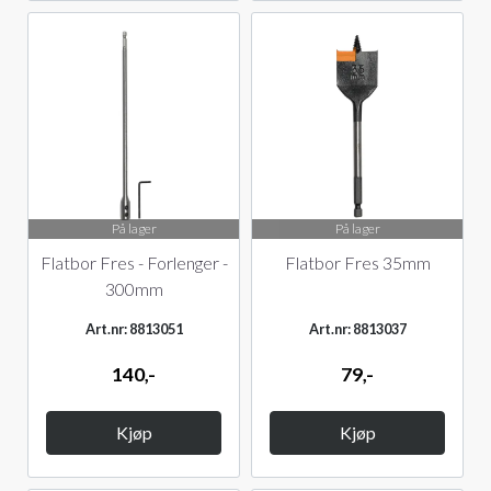
På lager
På lager
Flatbor Fres - Forlenger -
Flatbor Fres 35mm
300mm
Art.nr: 8813051
Art.nr: 8813037
140,-
79,-
Kjøp
Kjøp