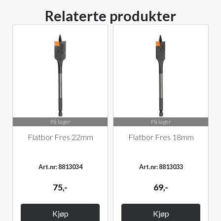
Relaterte produkter
På lager
På lager
Flatbor Fres 22mm
Flatbor Fres 18mm
Art.nr: 8813034
Art.nr: 8813033
75,-
69,-
Kjøp
Kjøp