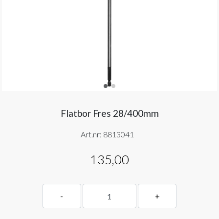
Flatbor Fres 28/400mm
Art.nr:
8813041
135,00