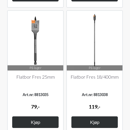
På lager
På lager
Flatbor Fres 25mm
Flatbor Fres 18/400mm
Art.nr: 8813035
Art.nr: 8813038
79,-
119,-
Kjøp
Kjøp